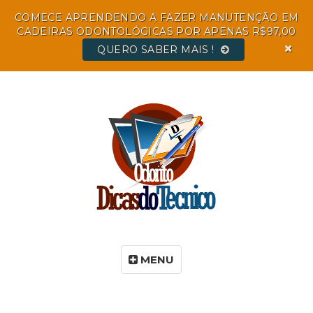
COMECE APRENDENDO A FAZER MANUTENÇÃO EM
CADEIRAS ODONTOLÓGICAS POR APENAS R$97,00
QUERO SABER MAIS !
MENU