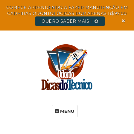
COMECE APRENDENDO A FAZER MANUTENÇÃO EM
CADEIRAS ODONTOLÓGICAS POR APENAS R$97,00
QUERO SABER MAIS !
MENU