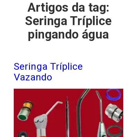
Artigos da tag:
Seringa Tríplice
pingando água
Seringa Tríplice
Vazando