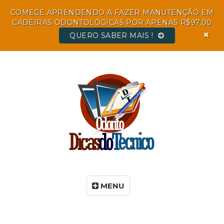
COMECE APRENDENDO A FAZER MANUTENÇÃO EM
CADEIRAS ODONTOLÓGICAS POR APENAS R$97,00
QUERO SABER MAIS !
MENU